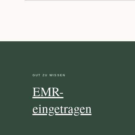
GUT ZU WISSEN
EMR-
eingetragen