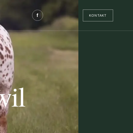
f
KONTAKT
wil