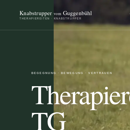
Knabstrupper
Guggenbühl
vom
THERAPIEREITEN · KNABSTRUPPER
BEGEGNUNG · BEWEGUNG · VERTRAUEN
Therapier
TG