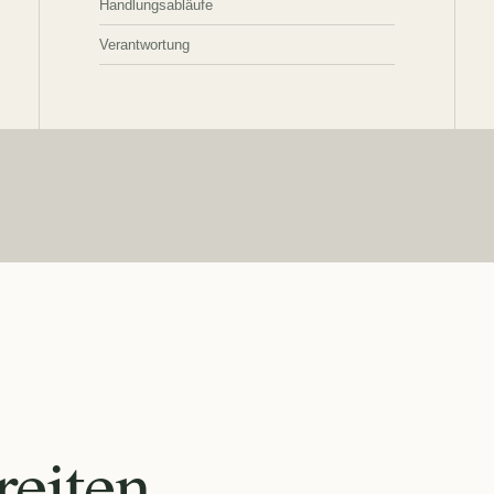
Handlungsabläufe
Verantwortung
eiten