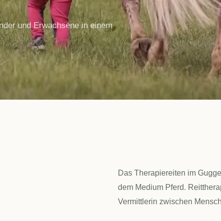
 Kinder und Erwachsene in einem
Das Therapiereiten im Guggen
dem Medium Pferd. Reittherap
Vermittlerin zwischen Mensch